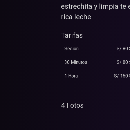
estrechita y limpia t
rica leche
Tarifas
Sesión
S/ 80 
30 Minutos
S/ 80 
1 Hora
S/ 160 
4 Fotos