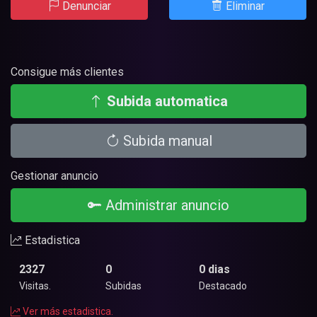
Denunciar
Eliminar
Consigue más clientes
Subida automatica
Subida manual
Gestionar anuncio
Administrar anuncio
Estadistica
2327
0
0 dias
Visitas.
Subidas
Destacado
Ver más estadistica.