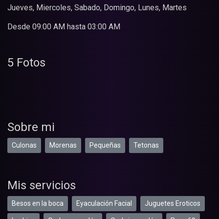
Jueves, Miercoles, Sabado, Domingo, Lunes, Martes
Desde 09:00 AM hasta 03:00 AM
5 Fotos
Sobre mi
Culonas
Morenas
Pequeñas
Tetonas
Mis servicios
Besos en la boca
Eyaculación Facial
Juguetes Eroticos