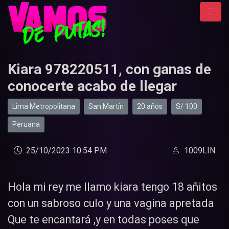
Kiara 978220511, con ganas de
conocerte acabo de llegar
Lima Metropolitana
San Martín
20 años
S/ 100
Peruana
25/10/2023 10:54 PM
1009LIN
Hola mi rey me llamo kiara tengo 18 añitos
con un sabroso culo y una vagina apretada
Que te encantará ,y en todas poses que