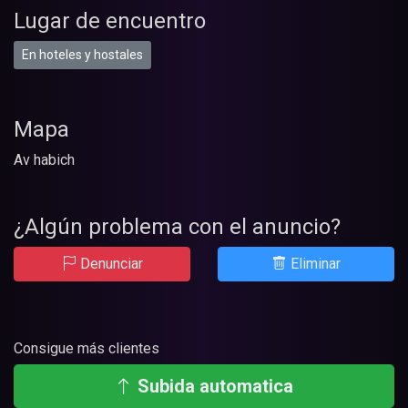
Lugar de encuentro
En hoteles y hostales
Mapa
Av habich
¿Algún problema con el anuncio?
Denunciar
Eliminar
Consigue más clientes
Subida automatica